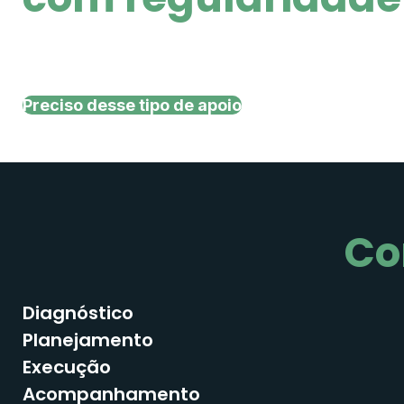
Preciso desse tipo de apoio
Co
Diagnóstico
Planejamento
Execução
Acompanhamento