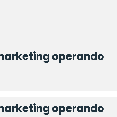
marketing
operando
marketing
operando