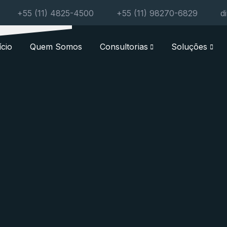
+55 (11) 4825-4500
+55 (11) 98270-6829
d
ício
Quem Somos
Consultorias
Soluções