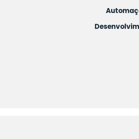
Automaç
Desenvolvi