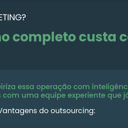
ETING?
no completo custa 
eiriza essa operação com inteligên
s com uma equipe experiente que j
Vantagens do outsourcing: