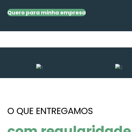
Quero para minha empresa
O QUE ENTREGAMOS
com regularidade