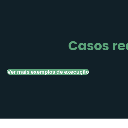
Casos re
Ver mais exemplos de execução