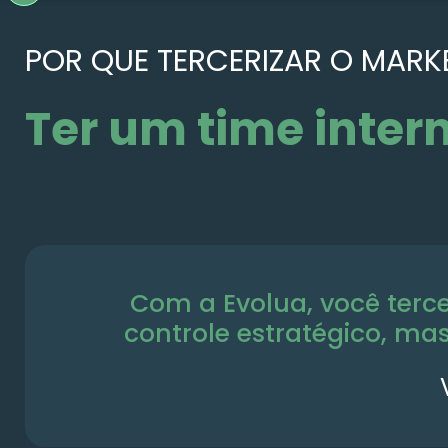
POR QUE TERCERIZAR O MARK
Ter um time inter
Com a Evolua, você terc
controle estratégico, ma