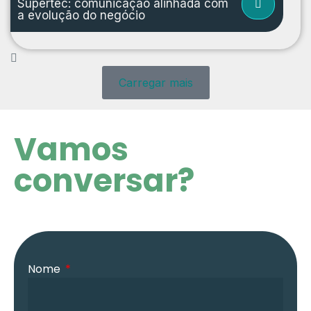
Supertec: comunicação alinhada com
a evolução do negócio
Carregar mais
Vamos
conversar?
Nome