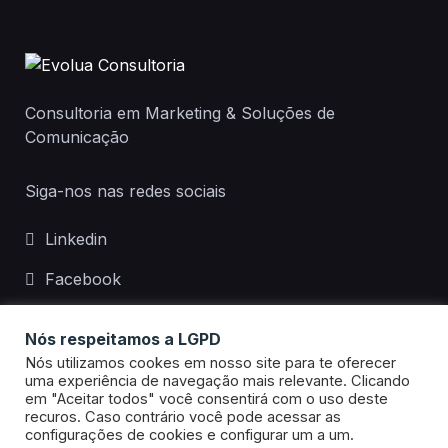
Consultoria em Marketing & Soluções de
Comunicação
Siga-nos nas redes sociais
Linkedin
Facebook
Instagram
Nós respeitamos a LGPD
Nós utilizamos cookes em nosso site para te oferecer
uma experiência de navegação mais relevante. Clicando
em "Aceitar todos" você consentirá com o uso deste
recuros. Caso contrário você pode acessar as
Evolua Consultoria
configurações de cookies e configurar um a um.