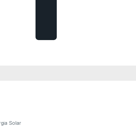
de
comunicação
ideal
gia Solar