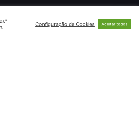
dos"
Configuração de Cookies
Aceitar todos
m.