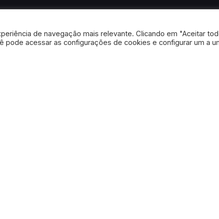
periência de navegação mais relevante. Clicando em "Aceitar to
cê pode acessar as configurações de cookies e configurar um a u