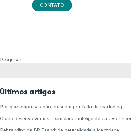
CONTATO
Pesquisar
Últimos artigos
Por que empresas não crescem por falta de marketing
Como desenvolvemos o simulador inteligente da uVolt Ener
Rebranding da BR Brand: da neutralidade à identidade