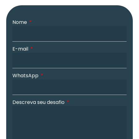
Nome
E-mail
WhatsApp
Descreva seu desafio