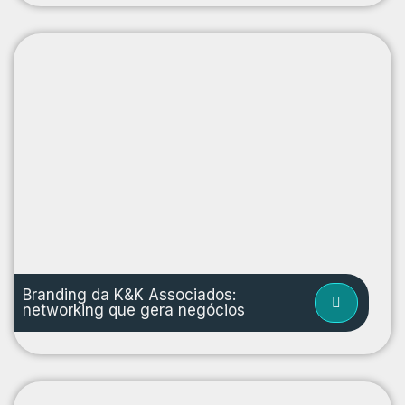
Branding da K&K Associados:
networking que gera negócios