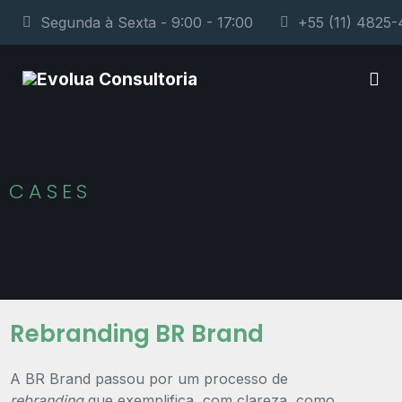
Segunda à Sexta - 9:00 - 17:00
+55 (11) 4825
CASES
Rebranding BR Brand
A BR Brand passou por um processo de
rebranding
que exemplifica, com clareza, como