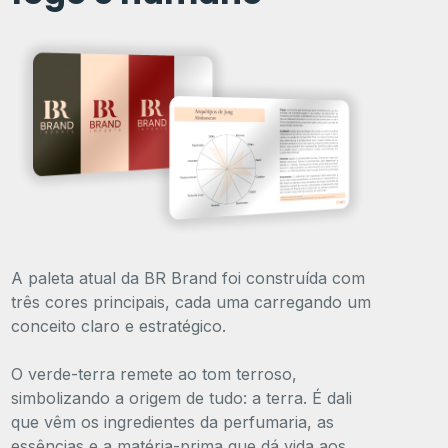
A paleta atual da BR Brand foi construída com
três cores principais, cada uma carregando um
conceito claro e estratégico.
O verde-terra remete ao tom terroso,
simbolizando a origem de tudo: a terra. É dali
que vêm os ingredientes da perfumaria, as
essências e a matéria-prima que dá vida aos