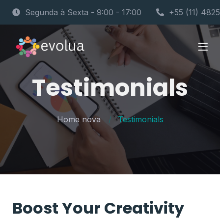
Segunda à Sexta - 9:00 - 17:00
+55 (11) 482
Testimonials
Home nova
Testimonials
Boost Your Creativity