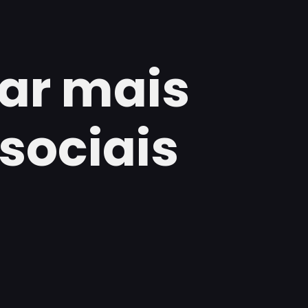
çar mais
sociais