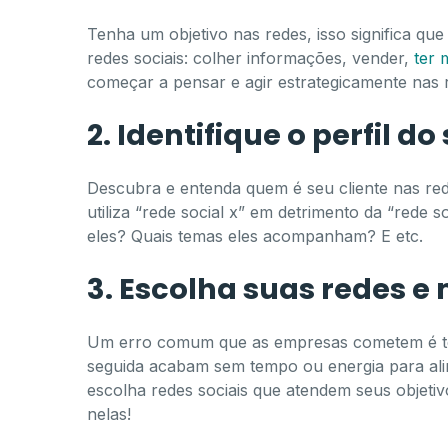
Tenha um objetivo nas redes, isso significa qu
redes sociais: colher informações, vender,
ter m
começar a pensar e agir estrategicamente nas re
2. Identifique o perfil d
Descubra e entenda quem é seu cliente nas red
utiliza “rede social x” em detrimento da “rede
eles? Quais temas eles acompanham? E etc.
3. Escolha suas redes e
Um erro comum que as empresas cometem é ten
seguida acabam sem tempo ou energia para ali
escolha redes sociais que atendem seus objeti
nelas!