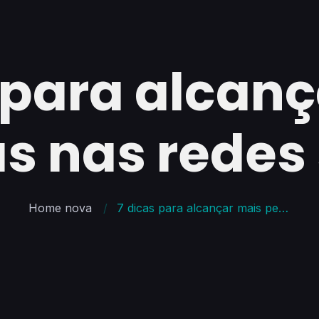
 para alcan
s nas redes 
Home nova
7 dicas para alcançar mais pessoas nas redes sociais