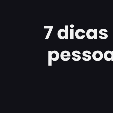
7 dicas
pessoa