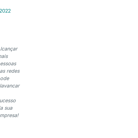
2022
lcançar
ais
essoas
as redes
ode
lavancar
ucesso
a sua
mpresa!