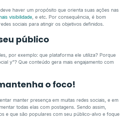
e deve haver um propósito que orienta suas ações nas
ais visibilidade
, e etc. Por consequência, é bom
des sociais para atingir os objetivos definidos.
o seu público
es, por exemplo: que plataforma ele utiliza? Porque
 social y”? Que conteúdo gera mais engajamento com
 mantenha o foco!
tar manter presença em muitas redes sociais, e em
mentar todas elas com postagens. Sendo assim,
vos e que são populares com seu público-alvo e foque