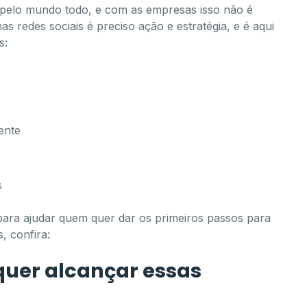
 pelo mundo todo, e com as empresas isso não é
s redes sociais é preciso ação e estratégia, e é aqui
s:
ente
s
para ajudar quem quer dar os primeiros passos para
, confira:
quer alcançar essas